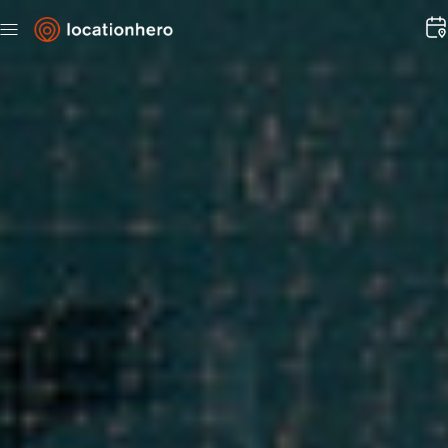
Direkt
zum
Inhalt